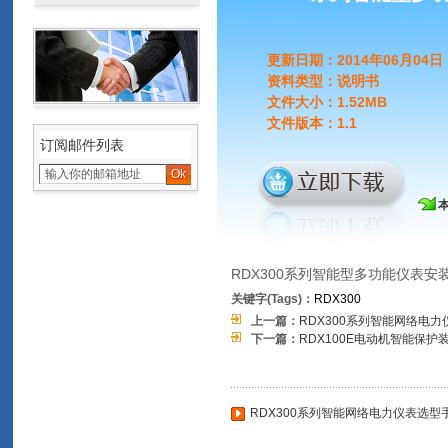
更新日期：2014年06月04日
资料类型：说明书
文件大小：1.52MB
文件版本：1.1
订阅邮件列表
RDX300系列智能型多功能仪表安
关键字(Tags)：
RDX300
上一篇：
RDX300系列智能网络电
下一篇：
RDX100E电动机智能保护
RDX300系列智能网络电力仪表选型