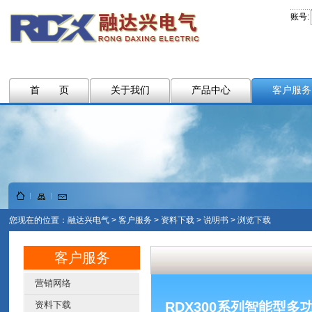
账号:
首 页
关于我们
产品中心
客户服务
您现在的位置：
融达兴电气
>
客户服务
>
资料下载
>
说明书
> 浏览下载
客户服务
营销网络
资料下载
RDX300系列智能型