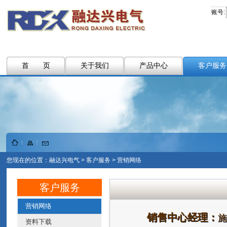
账号:
首 页
关于我们
产品中心
客户服务
您现在的位置：
融达兴电气
>
客户服务
>
营销网络
客户服务
营销网络
销售中心经理：
施
资料下载