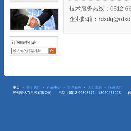
技术服务热线：0512-663
企业邮箱：rdxdq@rdxd
订阅邮件列表
主页
•
关于我们
•
产品中心
•
客户服务
•
人力资源
•
联系我们
苏州融达兴电气有限公司 电话：0512-66303771 18020277223 传