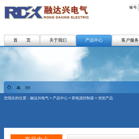
账号:
首 页
关于我们
产品中心
客户服务
您现在的位置：
融达兴电气
>
产品中心
>
双电源控制器
> 浏览产品