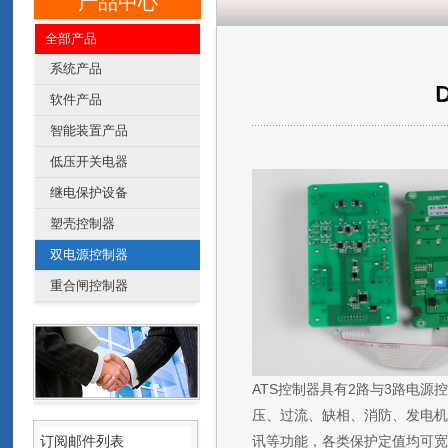
产品中心
全部产品
系统产品
软件产品
智能装置产品
低压开关电器
继电保护设备
塑壳控制器
双电源控制器
重合闸控制器
ATS控制器具有2路与3路电
压、过流、缺相、消防、发电机、
订阅邮件列表
讯等功能，各类保护定值均可宽